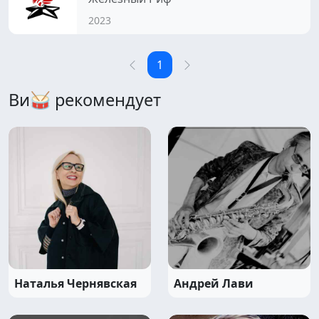
2023
1
Ви🥁 рекомендует
Наталья Чернявская
Андрей Лави