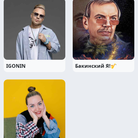
IGONIN
Бакинский Я!🎷