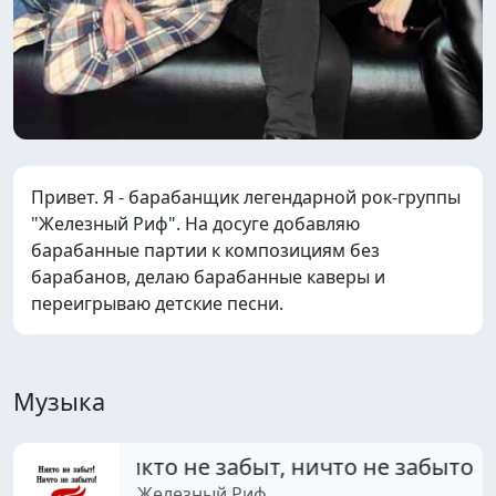
Привет. Я - барабанщик легендарной рок-группы
"Железный Риф". На досуге добавляю
барабанные партии к композициям без
барабанов, делаю барабанные каверы и
переигрываю детские песни.
Музыка
Никто не забыт, ничто не забыто!
Железный Риф