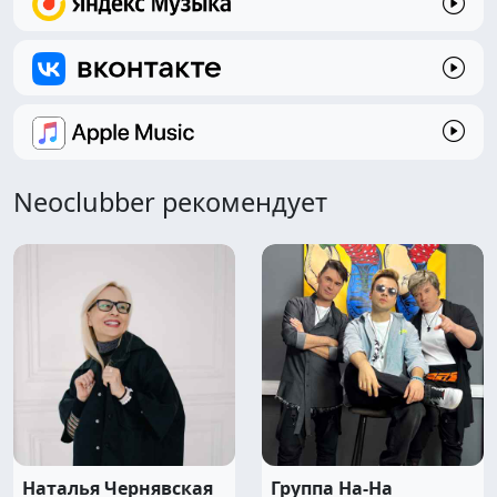
Neoclubber рекомендует
Наталья Чернявская
Группа На-На