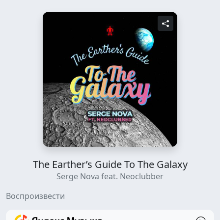
The Earther’s Guide To The Galaxy
Serge Nova feat. Neoclubber
Воспроизвести