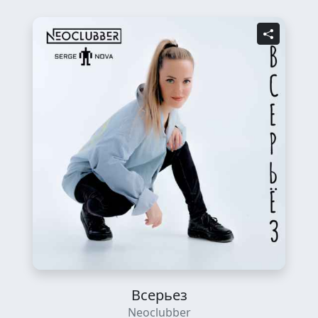
Всерьез
Neoclubber